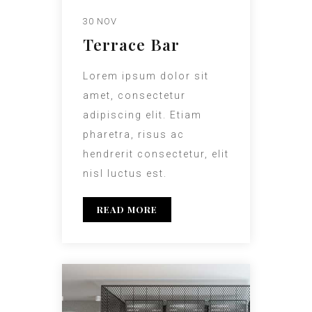
30 NOV
Terrace Bar
Lorem ipsum dolor sit
amet, consectetur
adipiscing elit. Etiam
pharetra, risus ac
hendrerit consectetur, elit
nisl luctus est.
READ MORE