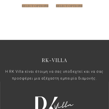
SELECT OPTIONS
SELECT OPTIONS
RK-VILLA
Η RK Villa είναι έτοιμη να σας υποδεχτεί και να σας
προσφέρει μια αξέχαστη εμπειρία διαμονής.